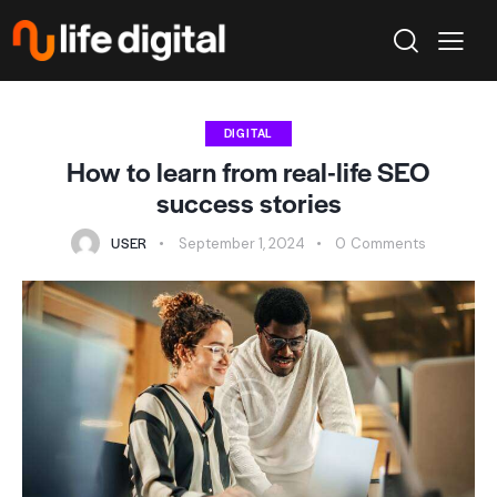
DIGITAL
How to learn from real-life SEO
success stories
USER
September 1, 2024
0
Comments