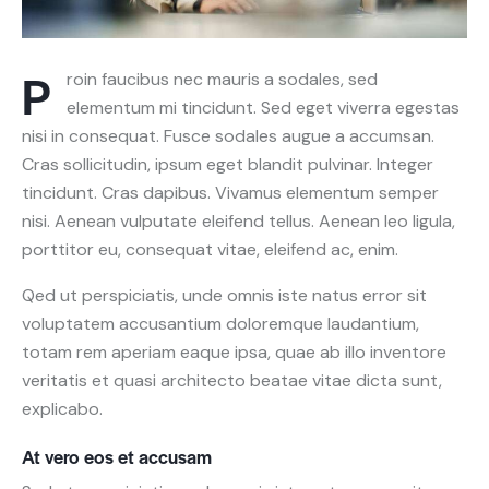
P
roin faucibus nec mauris a sodales, sed
elementum mi tincidunt. Sed eget viverra egestas
nisi in consequat. Fusce sodales augue a accumsan.
Cras sollicitudin, ipsum eget blandit pulvinar. Integer
tincidunt. Cras dapibus. Vivamus elementum semper
nisi. Aenean vulputate eleifend tellus. Aenean leo ligula,
porttitor eu, consequat vitae, eleifend ac, enim.
Qed ut perspiciatis, unde omnis iste natus error sit
voluptatem accusantium doloremque laudantium,
totam rem aperiam eaque ipsa, quae ab illo inventore
veritatis et quasi architecto beatae vitae dicta sunt,
explicabo.
At vero eos et accusam