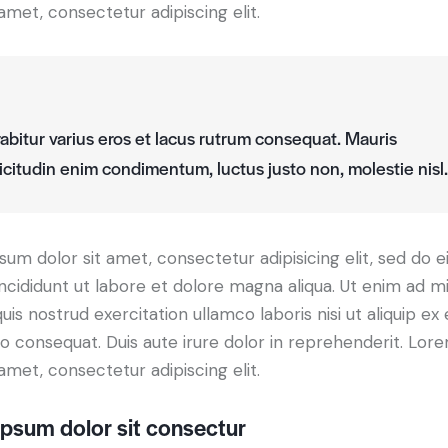
 amet, consectetur adipiscing elit.
abitur varius eros et lacus rutrum consequat. Mauris
licitudin enim condimentum, luctus justo non, molestie nisl.
um dolor sit amet, consectetur adipisicing elit, sed do 
ncididunt ut labore et dolore magna aliqua. Ut enim ad m
uis nostrud exercitation ullamco laboris nisi ut aliquip ex 
consequat. Duis aute irure dolor in reprehenderit. Lor
 amet, consectetur adipiscing elit.
psum dolor sit consectur