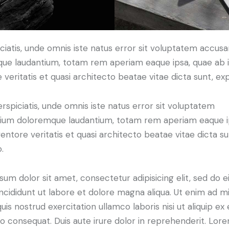
ciatis, unde omnis iste natus error sit voluptatem accus
ue laudantium, totam rem aperiam eaque ipsa, quae ab i
 veritatis et quasi architecto beatae vitae dicta sunt, exp
rspiciatis, unde omnis iste natus error sit voluptatem
ium doloremque laudantium, totam rem aperiam eaque i
nventore veritatis et quasi architecto beatae vitae dicta su
.
um dolor sit amet, consectetur adipisicing elit, sed do 
ncididunt ut labore et dolore magna aliqua. Ut enim ad m
uis nostrud exercitation ullamco laboris nisi ut aliquip ex 
consequat. Duis aute irure dolor in reprehenderit. Lor