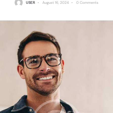
USER
August 16, 2024
0
Comments