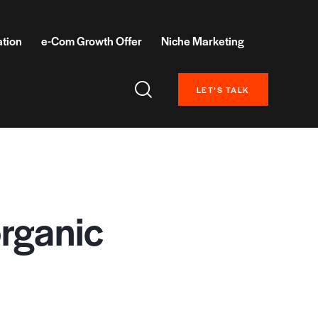
ation
e-Com Growth Offer
Niche Marketing
LET’S TALK
rganic