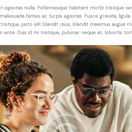
 egestas nulla. Pellentesque habitant morbi tristique se
malesuada fames ac turpis egestas. Fusce gravida, ligula
tristique, justo elit blandit risus, blandit maximus augue 
ante. Duis id mi tristique, pulvinar neque at, lobortis tort