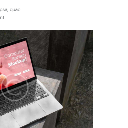
psa, quae
nt.