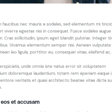
n faucibus nec mauris a sodales, sed elementum mi tinci
t viverra egestas nisi in consequat. Fusce sodales augue
 Cras sollicitudin, ipsum eget blandit pulvinar. Integer ti
ibus. Vivamus elementum semper nisi. Aenean vulputate 
enean leo ligula, porttitor eu, consequat vitae, eleifend ac,
rspiciatis, unde omnis iste natus error sit voluptatem
ium doloremque laudantium, totam rem aperiam eaque i
nventore veritatis et quasi architecto beatae vitae dicta su
.
o eos et accusam