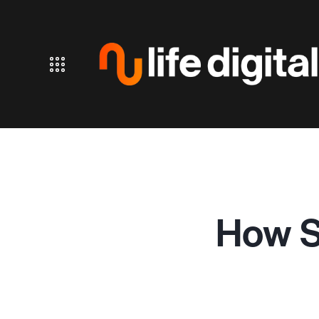
How S