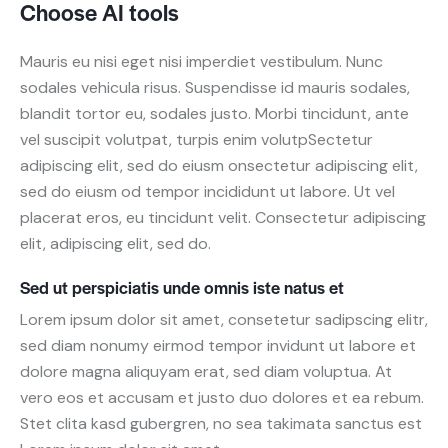
Choose AI tools
Mauris eu nisi eget nisi imperdiet vestibulum. Nunc
sodales vehicula risus. Suspendisse id mauris sodales,
blandit tortor eu, sodales justo. Morbi tincidunt, ante
vel suscipit volutpat, turpis enim volutpSectetur
adipiscing elit, sed do eiusm onsectetur adipiscing elit,
sed do eiusm od tempor incididunt ut labore. Ut vel
placerat eros, eu tincidunt velit. Consectetur adipiscing
elit, adipiscing elit, sed do.
Sed ut perspiciatis unde omnis iste natus et
Lorem ipsum dolor sit amet, consetetur sadipscing elitr,
sed diam nonumy eirmod tempor invidunt ut labore et
dolore magna aliquyam erat, sed diam voluptua. At
vero eos et accusam et justo duo dolores et ea rebum.
Stet clita kasd gubergren, no sea takimata sanctus est