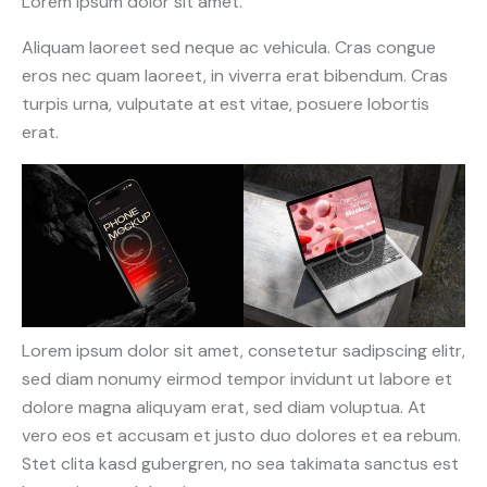
Lorem ipsum dolor sit amet.
Aliquam laoreet sed neque ac vehicula. Cras congue
eros nec quam laoreet, in viverra erat bibendum. Cras
turpis urna, vulputate at est vitae, posuere lobortis
erat.
Lorem ipsum dolor sit amet, consetetur sadipscing elitr,
sed diam nonumy eirmod tempor invidunt ut labore et
dolore magna aliquyam erat, sed diam voluptua. At
vero eos et accusam et justo duo dolores et ea rebum.
Stet clita kasd gubergren, no sea takimata sanctus est