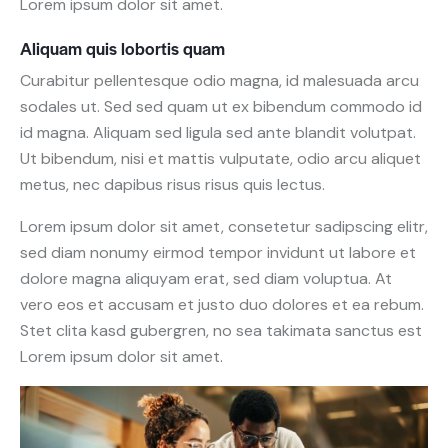
Lorem ipsum dolor sit amet.
Aliquam quis lobortis quam
Curabitur pellentesque odio magna, id malesuada arcu
sodales ut. Sed sed quam ut ex bibendum commodo id
id magna. Aliquam sed ligula sed ante blandit volutpat.
Ut bibendum, nisi et mattis vulputate, odio arcu aliquet
metus, nec dapibus risus risus quis lectus.
Lorem ipsum dolor sit amet, consetetur sadipscing elitr,
sed diam nonumy eirmod tempor invidunt ut labore et
dolore magna aliquyam erat, sed diam voluptua. At
vero eos et accusam et justo duo dolores et ea rebum.
Stet clita kasd gubergren, no sea takimata sanctus est
Lorem ipsum dolor sit amet.